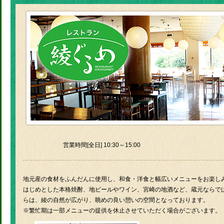
営業時間[全日] 10:30～15:00
地元産の食材をふんだんに使用し、和食・洋食と幅広いメニューをお楽しみ
はじめとした本格焼酎、地ビールやワイン、宮崎の地酒など、蔵元ならで
らは、綾の自然が広がり、眺めの良い憩いの空間となっております。
※繁忙期は一部メニューの提供を休止させていただく場合がございます。