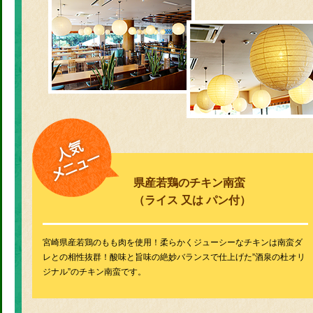
県産若鶏のチキン南蛮
（ライス 又は パン付）
宮崎県産若鶏のもも肉を使用！柔らかくジューシーなチキンは南蛮ダ
レとの相性抜群！酸味と旨味の絶妙バランスで仕上げた”酒泉の杜オリ
ジナル”のチキン南蛮です。