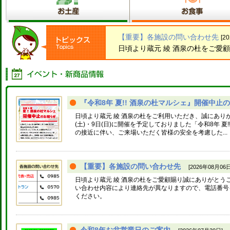
【重要】各施設の問い合わせ先
[2
日頃より蔵元 綾 酒泉の杜をご愛
『令和8年 夏!! 酒泉の杜マルシェ』開催中止のお
日頃より蔵元 綾 酒泉の杜をご利用いただき、誠にありが
(土)・9日(日)に開催を予定しておりました「令和8年 夏
の接近に伴い、ご来場いただく皆様の安全を考慮した...
【重要】各施設の問い合わせ先
[2026年08月06日
日頃より蔵元 綾 酒泉の杜をご愛顧賜り誠にありがとう
い合わせ内容により連絡先が異なりますので、電話番号
ください。