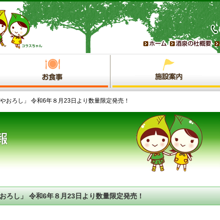
ひやおろし」 令和6年８月23日より数量限定発売！
おろし」 令和6年８月23日より数量限定発売！