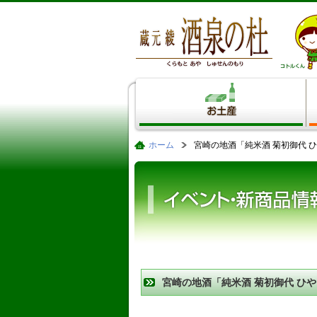
ホーム
宮崎の地酒「純米酒 菊初御代 
宮崎の地酒「純米酒 菊初御代 ひや