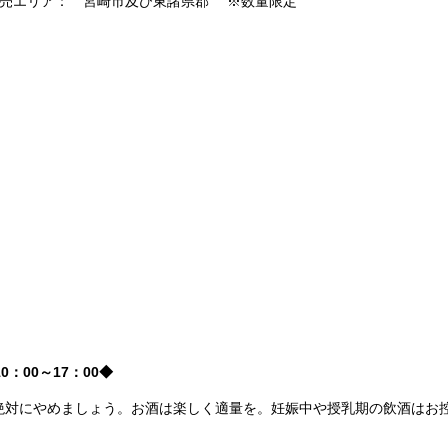
売エリア： 宮崎市及び東諸県郡 ※数量限定
0：00～17：00◆
絶対にやめましょう。お酒は楽しく適量を。妊娠中や授乳期の飲酒はお