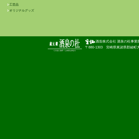
工芸品
オリジナルグッズ
酒造株式会社 酒泉の杜事業
〒880-1303 宮崎県東諸県郡綾町大字南俣180