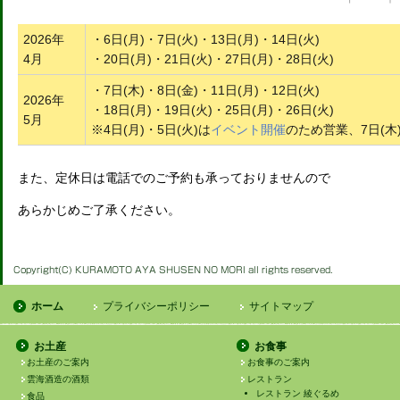
2026年
・6日(月)・7日(火)・13日(月)・14日(火)
4月
・20日(月)・21日(火)・27日(月)・28日(火)
・7日(木)・8日(金)・11日(月)・12日(火)
2026年
・18日(月)・19日(火)・25日(月)・26日(火)
5月
※4日(月)・5日(火)は
イベント開催
のため営業、7日(木
また、定休日は電話でのご予約も承っておりませんので
あらかじめご了承ください。
ホーム
プライバシーポリシー
サイトマップ
お土産
お食事
お土産のご案内
お食事のご案内
雲海酒造の酒類
レストラン
レストラン 綾ぐるめ
食品