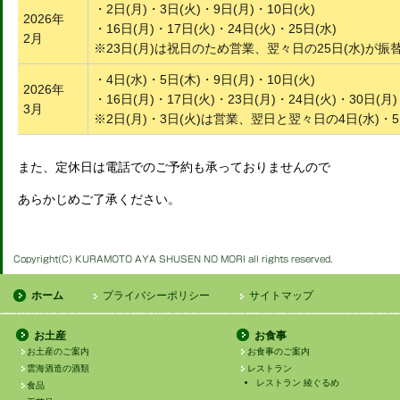
・2日(月)・3日(火)・9日(月)・10日(火)
2026年
・16日(月)・17日(火)・24日(火)・25日(水)
2月
※23日(月)は祝日のため営業、翌々日の25日(水)が
・4日(水)・5日(木)・9日(月)・10日(火)
2026年
・16日(月)・17日(火)・23日(月)・24日(火)・30日(月)
3月
※2日(月)・3日(火)は営業、翌日と翌々日の4日(水)
また、定休日は電話でのご予約も承っておりませんので
あらかじめご了承ください。
ホーム
プライバシーポリシー
サイトマップ
お土産
お食事
お土産のご案内
お食事のご案内
雲海酒造の酒類
レストラン
レストラン 綾ぐるめ
食品