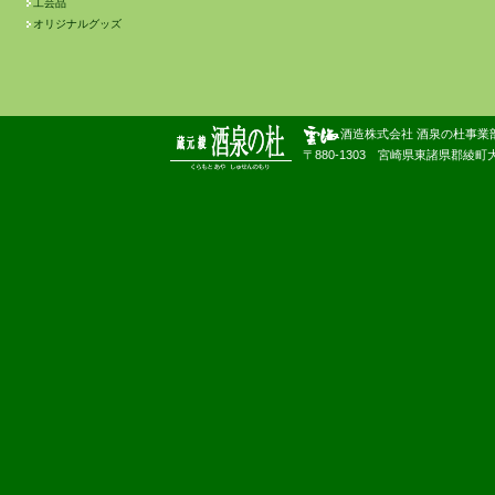
工芸品
オリジナルグッズ
酒造株式会社 酒泉の杜事業
〒880-1303 宮崎県東諸県郡綾町大字南俣180