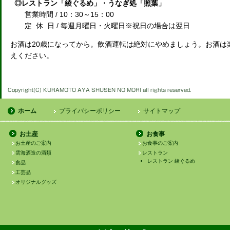
◎レストラン「綾ぐるめ」・うなぎ処「照葉」
営業時間 / 10：30～15：00
定 休 日 / 毎週月曜日・火曜日※祝日の場合は翌日
お酒は20歳になってから。飲酒運転は絶対にやめましょう。お酒は
えください。
ホーム
プライバシーポリシー
サイトマップ
お土産
お食事
お土産のご案内
お食事のご案内
雲海酒造の酒類
レストラン
レストラン 綾ぐるめ
食品
工芸品
オリジナルグッズ