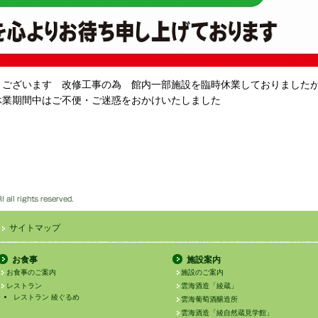
うございます 改修工事の為 館内一部施設を臨時休業しておりました
休業期間中はご不便・ご迷惑をおかけいたしました
サイトマップ
お食事
施設案内
お食事のご案内
施設のご案内
レストラン
雲海酒造「綾蔵」
レストラン 綾ぐるめ
雲海葡萄酒醸造所
雲海酒造「綾自然蔵見学館」