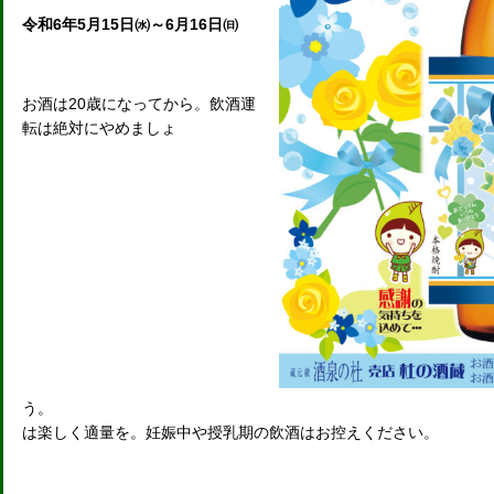
令和6年5月15日㈬～6月16日㈰
お酒は20歳になってから。飲酒運
転は絶対にやめましょ
う。 
は楽しく適量を。妊娠中や授乳期の飲酒はお控えください。