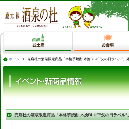
ホーム
売店杜の酒蔵限定商品「本格芋焼酎 木挽BLUE”父の日ラベル”
売店杜の酒蔵限定商品「本格芋焼酎 木挽BLUE”父の日ラベル