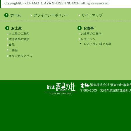
ホーム
プライバシーポリシー
サイトマップ
お土産
お食事
お土産のご案内
お食事のご案内
雲海酒造の酒類
レストラン
レストラン 綾ぐるめ
食品
工芸品
オリジナルグッズ
酒造株式会社 酒泉の杜事業
〒880-1303 宮崎県東諸県郡綾町大字南俣180