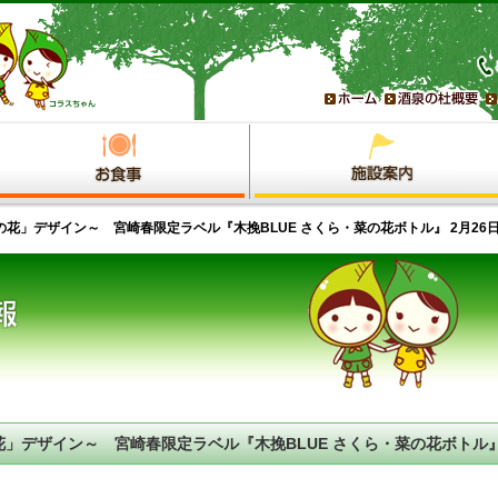
花」デザイン～ 宮崎春限定ラベル『木挽BLUE さくら・菜の花ボトル』 2月26日
」デザイン～ 宮崎春限定ラベル『木挽BLUE さくら・菜の花ボトル