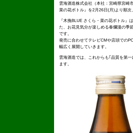
雲海酒造株式会社（本社：宮崎県宮崎市
菜の花ボトル』を2月26日(月)より順
『木挽BLUE さくら・菜の花ボトル
た、お花見気分が楽しめる春爛漫の季節
です。
発売に合わせてテレビCMや店頭でのP
幅広く展開していきます。
雲海酒造では、これからも｢品質を第一
ます。