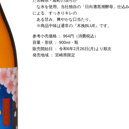
た宮崎県・綾町の清らか
な水を使用。当社独自の「日向灘黒潮酵母」仕込
による、すっきりキレの
ある甘み、爽やかな口当たり。
※商品中味は通常の『木挽BLUE』です。
参考小売価格 ： 964円（消費税込）
容量・形状 ： 900ml・瓶
販売開始日 ： 令和6年2月26日(月)より順次
発売地域 ： 宮崎県限定