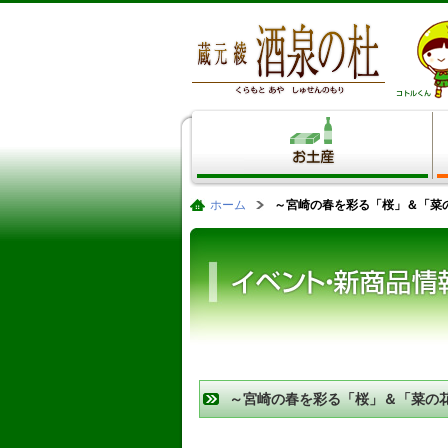
ホーム
～宮崎の春を彩る「桜」＆「菜の
～宮崎の春を彩る「桜」＆「菜の花
2月26日(月)より順次発売！