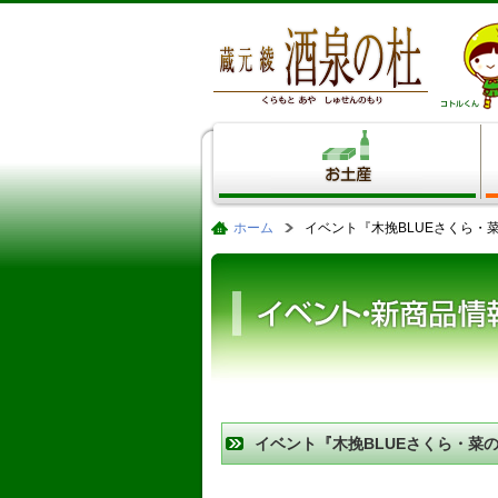
ホーム
イベント『木挽BLUEさくら・
イベント『木挽BLUEさくら・菜の
です！雲海酒造、酒泉の杜、綾自