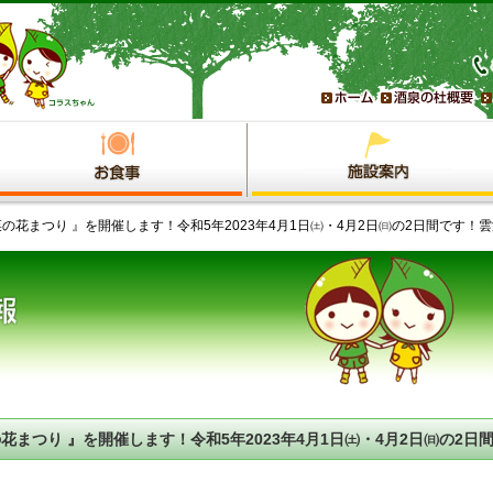
菜の花まつり 』を開催します！令和5年2023年4月1日㈯・4月2日㈰の2日間です
花まつり 』を開催します！令和5年2023年4月1日㈯・4月2日㈰の2日
然蔵見学館