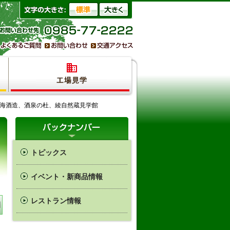
！雲海酒造、酒泉の杜、綾自然蔵見学館
トピックス
イベント・新商品情報
レストラン情報
間