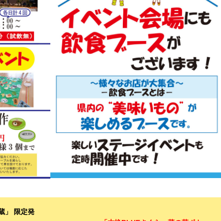
蔵」 限定発