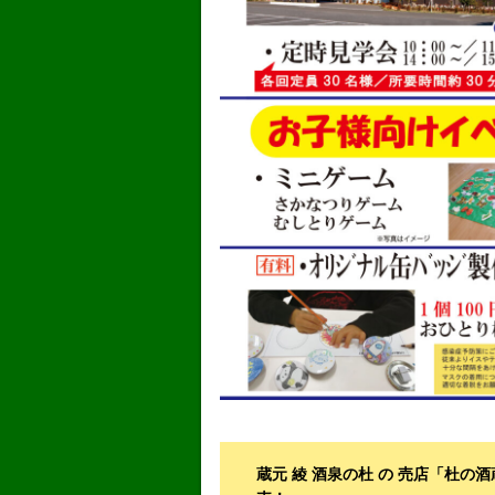
蔵元 綾 酒泉の杜 の 売店「杜の酒