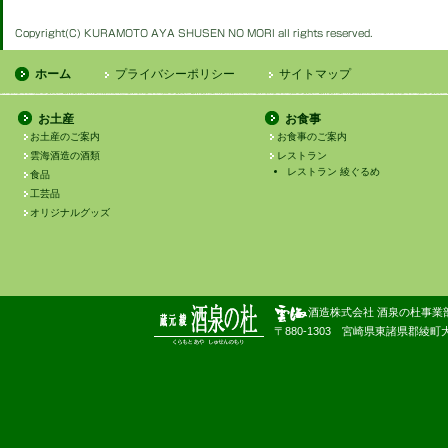
ホーム
プライバシーポリシー
サイトマップ
お土産
お食事
お土産のご案内
お食事のご案内
雲海酒造の酒類
レストラン
レストラン 綾ぐるめ
食品
工芸品
オリジナルグッズ
酒造株式会社 酒泉の杜事業
〒880-1303 宮崎県東諸県郡綾町大字南俣180