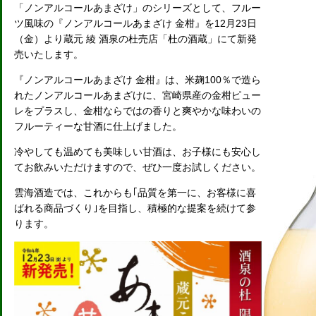
「ノンアルコールあまざけ」のシリーズとして、フルー
ツ風味の『ノンアルコールあまざけ 金柑』を12月23日
（金）より蔵元 綾 酒泉の杜売店「杜の酒蔵」にて新発
売いたします。
『ノンアルコールあまざけ 金柑』は、米麹100％で造ら
れたノンアルコールあまざけに、宮崎県産の金柑ピュー
レをプラスし、金柑ならではの香りと爽やかな味わいの
フルーティーな甘酒に仕上げました。
冷やしても温めても美味しい甘酒は、お子様にも安心し
てお飲みいただけますので、ぜひ一度お試しください。
雲海酒造では、これからも｢品質を第一に、お客様に喜
ばれる商品づくり｣を目指し、積極的な提案を続けて参
ります。