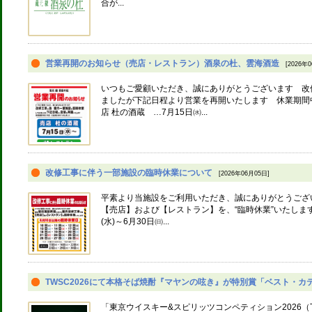
合が...
営業再開のお知らせ（売店・レストラン）酒泉の杜、雲海酒造
[2026年
いつもご愛顧いただき、誠にありがとうございます 改
ましたが下記日程より営業を再開いたします 休業期間
店 杜の酒蔵 …7月15日㈬...
改修工事に伴う一部施設の臨時休業について
[2026年06月05日]
平素より当施設をご利用いただき、誠にありがとうござ
【売店】および【レストラン】を、“臨時休業”いたします。 【
(水)～6月30日㈰...
TWSC2026にて本格そば焼酎『マヤンの呟き』が特別賞「ベスト・カテゴ
「東京ウイスキー&スピリッツコンペティション2026（T