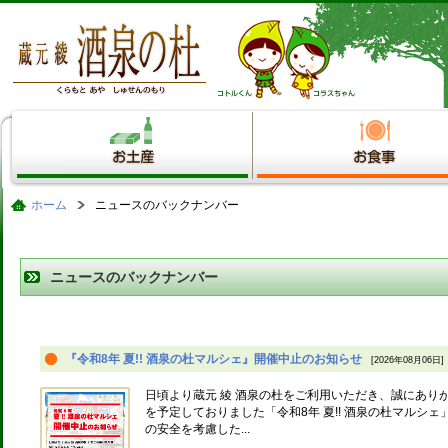
ホーム
ニュースのバックナンバー
ニュースのバックナンバー
『令和8年 夏!! 酒泉の杜マルシェ』開催中止のお知らせ
[2026年08月06日]
日頃より蔵元 綾 酒泉の杜をご利用いただき、誠にありがと
を予定しておりました「令和8年 夏!! 酒泉の杜マルシ
の安全を考慮した...