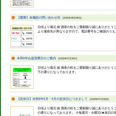
【重要】各施設の問い合わせ先
[2026年08月06日]
日頃より蔵元 綾 酒泉の杜をご愛顧賜り誠にありがとう
より連絡先が異なりますので、電話番号をご確認のうえ
令和8年お盆営業日のご案内
[2026年07月30日]
日頃より蔵元 綾 酒泉の杜をご愛顧賜り誠にありがとう
下の通りになっております。
【定休日】令和8年8月・9月の定休日につきまして
[2026年07月30日]
日頃より蔵元 綾 酒泉の杜をご愛顧賜り誠にありがとうご
の通りになっております。 ※毎週月・火曜日(★祝日